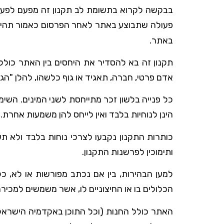
בבקשה לקרוא בתשומת לב תקנון זה מפעם לפעם, ש
פעולה שתבוצע באתר לאחר הפרסום כאמור תהיה 
באתר.
תקנון זה בא להסדיר את היחסים בין האתר כולל ה
אדם פרטי, חברה, תאגיד או גוף כלשהו, להלן "הגו
כל פנייה בלשון זכר מתייחסת לשני המינים. השימ
הינן לנוחיות בלבד ואין לייחס להן משמעות אחרת.
כותרות התקנון נקבעו לצרכי נוחות בלבד ולא 
ותימוכין לפרשנות התקנון.
למען הבהירות, בין אם נכתב מפורשות או לא, כ
הכלולים בו או החיצוניים לו, אשר משמשים למכי
האתר כולל החנות (וכל התוכן באקדמיה הישראלי