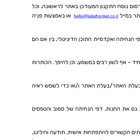
רסום נוסח התקנון המעודכן באתר לראשונה, וכל
תר במייל
או באמצעות פניה
hello@taliafrenkel.co.il
י הנחיתה ואקדמיית התוכן הדיגיטלי, בין אם הם
יד – אף לשון רבים במשמע, וכן להיפך. הכותרות
ת בעלת האתר/בעלת האתר ו/או כדי לשמש ראיה
ת גם את החנות, דפי הנחיתה של סמוב והטפסים
ים הקשורים להתפתחות אישית, תודעה והילינג,