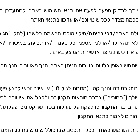
תך לבדוק מפעם לפעם את תנאי השימוש באתר ולהתעדכן בשי
סכמה מצדך לכל שינוי וגם/או עדכון בתנאי האתר.
לה באתר/דפי נחיתה/מילוי טופס הרשמה כלשהו (להלן "הגולש
 לא תהא לו ו/או למי מטעמו כל טענה ו/או תביעה, במישרין ו/או 
או רכישת מוצר או שירות המוצע באתר.
המשתמש הנו כשיר לבצע פעולות משפטיות מחייבות; במ
 שלך (“ההורים”) בדבר הוראות תקנון זה ולקבל את אישורם לב
ר בדבר התקנון וכן לפקח על פעילות בכדי שהקטינים יפעלו על פ
ורים לאמור בתנאי התקנון .
ניות השימוש באתר ובכל התכנים שבו כולל שימוש בתוכן, הזמנה