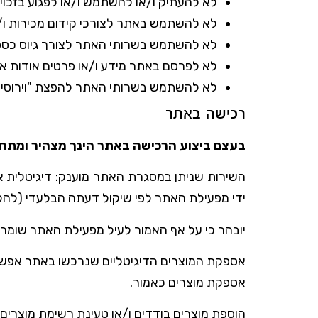
לא להעתיק ו/או להשתמש ו/או לפגוע בזכויות ו
לא להשתמש באתר לצורכי קידום מכירות ו/או
לא להשתמש בשרותי האתר לצורך גיוס כספי
לא לפרסם באתר מידע ו/או פרטים אודות אח
לא להשתמש בשרותי האתר להפצת "וירוסים"
רכישה באתר
בעצם ביצוע הרכישה באתר הינך מצהיר ומתחייב כי מלאו לך 18 שנים וברש
השירות שניתן במסגרת האתר מוענק: דיגיטלית או
ידי מפעילת האתר לפי שיקול דעתה הבלעדי (להלן:
יובהר כי על אף האמור לעיל מפעילת האתר שומ
אספקת המוצרים הדיגיטליים שנרכשו באתר אפשרית
אספקת מוצרים כאמור.
הוספת מוצרים בודדים ו/או טעינת רשימת מוצרים 