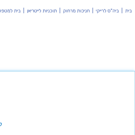
בית
|
ביה"ס לרייקי
|
חניכות מרחוק
|
תוכניות לייטריאן
|
בית למטפל
ל