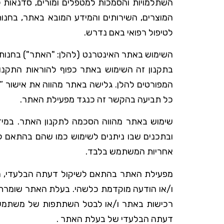
השתלמויות והסמכות למטפלים ומורים, סדנאות לקה
המוצרים, השירותים והמידע המובא באתר, בחנות,
לטיפול רפואי באם נדרש.
השימוש באתר האינטרנט (להלן: "האתר") בחנות (
בתקנון זה השימוש באתר כפוף להוראות התקנון
המפורטים להלן. גלישה באתר מהווה את אישור “ה
כל תביעה בהקשר זה כנגד מפעילת האתר.
שימוש באתר מהווה הסכמה לתקנון האתר. במיד
ובתכנים שבו ניתנים לשימוש כמו שהם בהתאם ל
אחריות המשתמש בלבד.
מפעילת האתר בהתאם לשיקול דעתה הבלעדי, רשא
ו/או הודעה מוקדמת כלשהי. בעלת האתר שומרת 
רכישות באתר ו/או לבטל השתתפות של משתמש שה
דעתה הבלעדי של בעלת האתר .