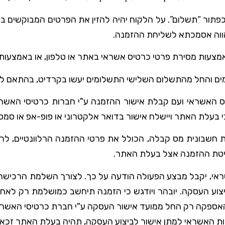
 כפתור “תשלום”. על הלקוח יהיה להזין את הפרטים המבוקשים 
הווה אסמכתא לשליחת ההזמנה.
מצעות מסירת פרטי כרטיס אשראי באתר או טלפון, או באמצעות ב
 האשראי ועם קבלת אישור ההזמנה ע"י חברות כרטיסי האשר
בעלת האתר ויישלח אישור בדואר אלקטרוני או פופ-אפ או סמס
ת חשבונית מס קבלה, הכולל את פרטי ההזמנה הרלוונטיים, לר
ליטת ההזמנה אצל בעלת האתר.
אי, יקבל מבצע הפעולה הודעה על כך. לצורך השלמת הרכישה, 
וע העסקה. יובהר ויודגש כי הזמנה תיחשב כמושלמת רק לא
י האספקה רק החל ממועד אישור העסקה ע"י חברת כרטיסי האשר