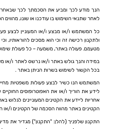
הנך מודע לכך ומביע את הסכמתך לכך שבאחריו
לאחר שתנאי השימוש בו עודכנו או שונו, מהווים ה
כל המשתמש ו/או מבצע ו/או המעוניין לבצע פעו
ולתקנון רכישה זה וכי הוא מסכים להוראותיו, וכי
מטעמם. פעולה באתר, משמעה – כל פעולת שימוש 
בכל הקשור לשימוש בשרות הניתן באתר .
לידע את הוריך ו/או את האפוטרופוסים החוקיים
אחריות ליידע את הקטינים המעוניינים לגלוש באת
הקטינים באתר מהווה הסכמה של הקטינים ו/או הה
התקנון שלפניך (להלן: "התקנון") מגדיר את מדי