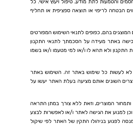
סמים והטמעות לתת מודע, טיפול ויעוץ אישי. כל
וים הבטחה לריפוי או תוצאה ספציפית או תחליף
 המוצגים בהם, כפופים לתנאי השימוש המפורטים
 רכישה באתר מעידה על הסכמתך לתנאי התקנון
התקנון ולא תהא לו ו/או למי מטעמו ו/או בשמו
 לא לעשות כל שימוש באתר זה. השימוש באתר
צרים השונים אותם מציעה בעלת האתר יעשו על
ותמחור המוצרים, וזאת ללא צורך במתן התראה
כן למנוע את הגישה לאתר ו/או לאפשרות לבצע
סה לפגוע בניהולו התקין של האתר לפי שיקול