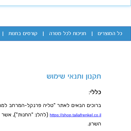
כל המוצרים
חניכות לכל מטרה
קורסים בחנות
תקנון ותנאי שימוש
כללי:
ברוכים הבאים לאתר "טליה פרנקל-המרחב למרפא
https://shop.taliafrenkel.co.il
השרון.