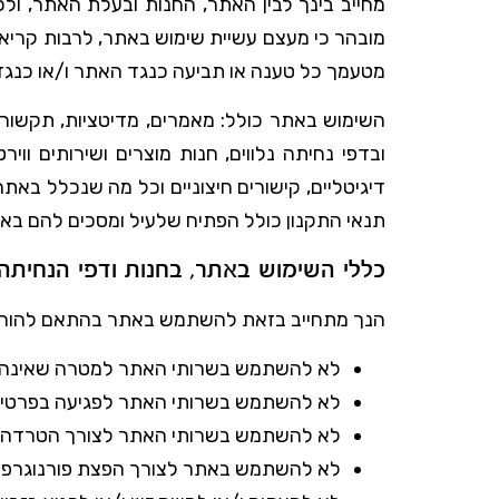
מחייב בינך לבין האתר, החנות ובעלת האתר, ול
מובהר כי מעצם עשיית שימוש באתר, לרבות קריאת ת
מטעמך כל טענה או תביעה כנגד האתר ו/או כנגד
השימוש באתר כולל: מאמרים, מדיטציות, תקשורים,
ובדפי נחיתה נלווים, חנות מוצרים ושירותים ווי
דיגיטליים, קישורים חיצוניים וכל מה שנכלל באת
תנאי התקנון כולל הפתיח שלעיל ומסכים להם בא
כללי השימוש באתר, בחנות ודפי הנחיתה:
הנך מתחייב בזאת להשתמש באתר בהתאם להוראות
לא להשתמש בשרותי האתר למטרה שאינה חוקי
לא להשתמש בשרותי האתר לפגיעה בפרטיות ו
לא להשתמש בשרותי האתר לצורך הטרדה ו/או
לא להשתמש באתר לצורך הפצת פורנוגרפיה ו