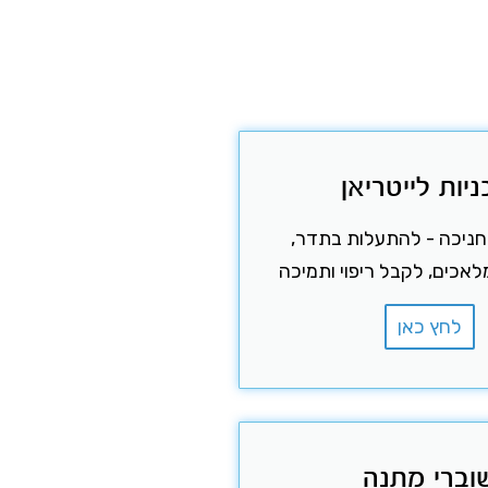
ניות לייטריאן
ת חניכה - להתעלות בתדר,
כים, לקבל ריפוי ותמיכה
לחץ כאן
וברי מתנה