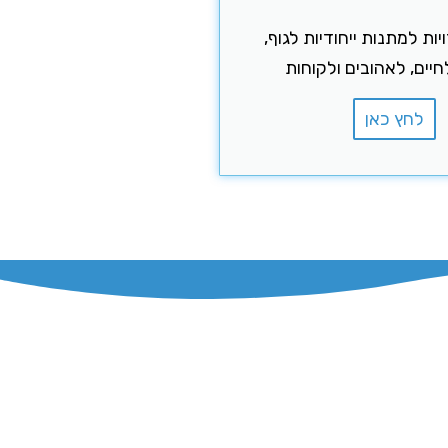
יות למתנות ייחודיות לגוף,
יים, לאהובים ולקוחות
לחץ כאן