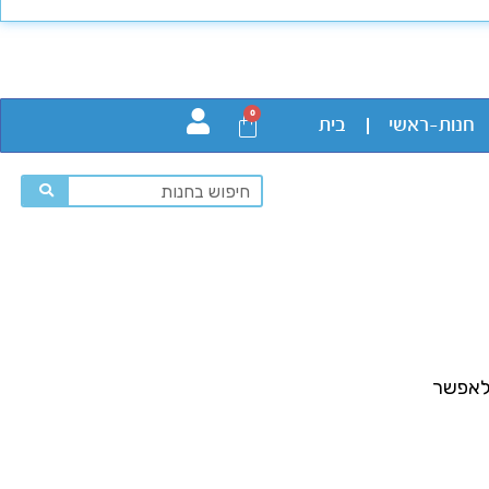
0
חנות-ראשי
בית
 לאפשר