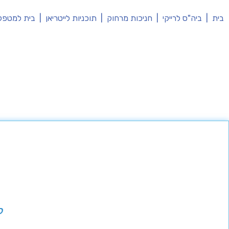
בית
|
ביה"ס לרייקי
|
חניכות מרחוק
|
תוכניות לייטריאן
|
בית למטפל
ל