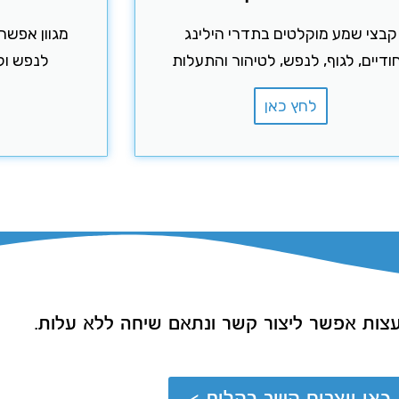
קבצי שמע מוקלטים בתדרי הילינג
מגוון אפשרו
חודיים, לגוף, לנפש, לטיהור והתעלות
לנפש ולח
לחץ כאן
עצות
אפשר ליצור קשר ונתאם שיחה ללא עלות.
כאן יוצרים קשר בקלות >