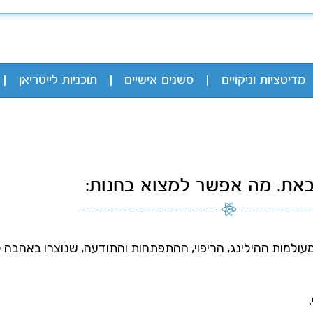
מדיטציות וניקויים
סשנים אישיים
תוכניות לייטריאן
את. מה אפשר למצוא בחנות:
ם מעולמות ההילינג, הריפוי, ההתפתחות והתודעה, שנוצרו באהבה