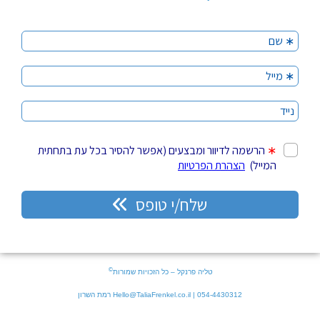
©
טליה פרנקל – כל הזכויות שמורות
054-4430312 | Hello@TaliaFrenkel.co.il רמת השרון