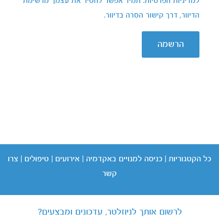
למדיניות הפרטיות. תמיד אפשר להסיר את עצמך מרשימת
הדיוור, דרך קישור הסרה בדיוור.
הרשמה
כל הקטגוריות
|
כניסה
למנויים באקדמיה
|
אירועים
|
טיפולים
|
צרו
קשר
לרשום אותך לניוזלטר, עדכונים ומבצעים?