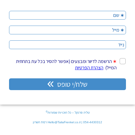
©
טליה פרנקל – כל הזכויות שמורות
054-4430312 | Hello@TaliaFrenkel.co.il רמת השרון