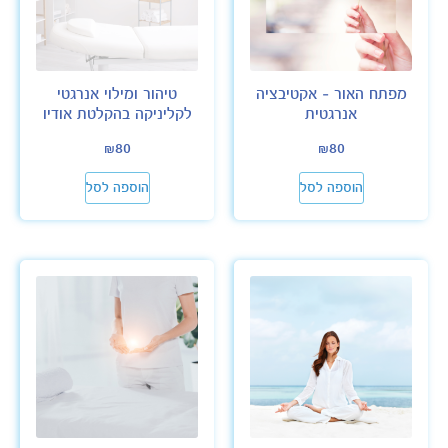
מפתח האור – אקטיבציה
טיהור ומילוי אנרגטי
אנרגטית
לקליניקה בהקלטת אודיו
₪
80
₪
80
הוספה לסל
הוספה לסל