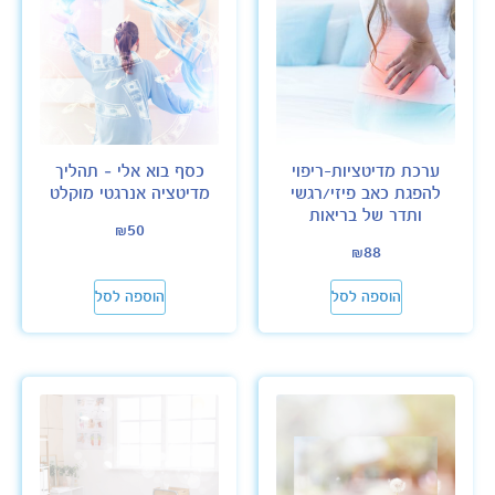
ערכת מדיטציות-ריפוי
כסף בוא אלי – תהליך
להפגת כאב פיזי/רגשי
מדיטציה אנרגטי מוקלט
ותדר של בריאות
₪
50
₪
88
הוספה לסל
הוספה לסל