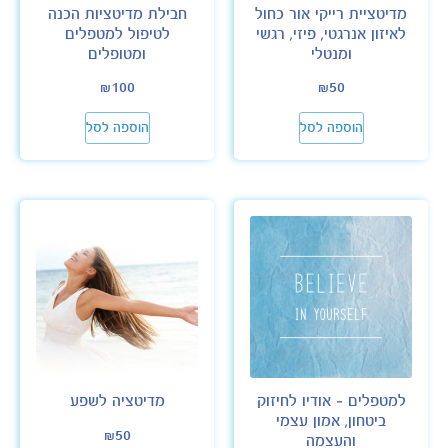
מדיטציית רייקי אור כחול
חבילת מדיטציות הכנה
לאיזון אנרגטי, פיזי, רגשי
לטיפול למטפלים
ומנטלי
ומטופלים
₪
100
₪
50
הוספה לסל
הוספה לסל
למטפלים – אודיו לחיזוק
מדיטציה לשפע
ביטחון, אמון עצמי
₪
50
והעצמה