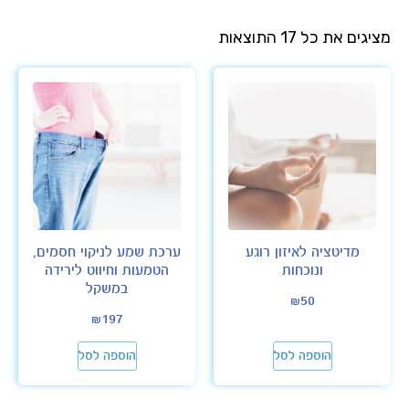
מציגים את כל ⁦17⁩ התוצאות
מדיטציה לאיזון רוגע
ערכת שמע לניקוי חסמים,
ונוכחות
הטמעות וחיווט לירידה
במשקל
₪
50
₪
197
הוספה לסל
הוספה לסל