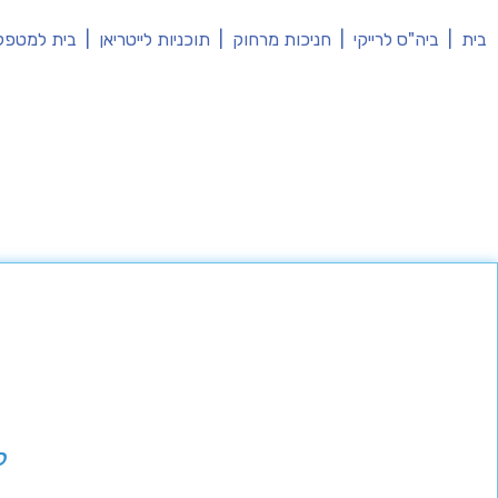
בית
|
ביה"ס לרייקי
|
חניכות מרחוק
|
תוכניות לייטריאן
|
בית למטפל
ל