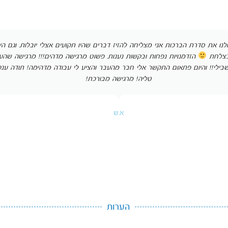
ו את סדרת הברכות אני מצליחה להזיז דברים שהיו תקועים אצלי יובלות. וגם הי
 בצלחת
הזדמנויות נפחות ובקשות נענות. פשוט מרגישה מדהים!!! מרגישה שהע
בילי!! והיום פתאום התקשר אלי חבר מהעבר והציע לי עבודה מדהימה! תודה ענק
טליה! מרגישה מבורכת!
א.ש
הערות