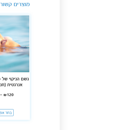
מוצרים קשורי
גשם הניקוי של 
אנרגטית [חנ
–
₪
120
בחר אפש