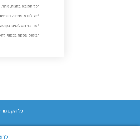
*כל המובא בחנות, אתר, מ
*יש לוודא עמידה בדרישו
*עד 12 תשלומים בקופה, בקרדיט החל מ-3 תשלומים ומעלה.
*ביטול עסקה בכפוף לתקנ
כל הקטגוריו
לרשו