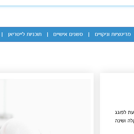
מדיטציות וניקויים
סשנים אישיים
תוכניות לייטריאן
עת לפוגג
ה ושינה