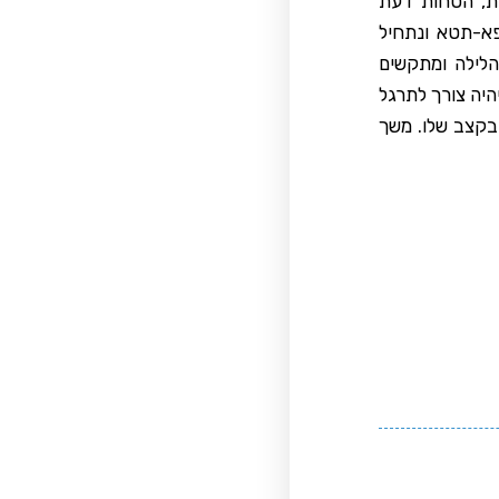
ות, הסחות דעת
פא-תטא ונתחיל
הלילה ומתקשים
יהיה צורך לתרגל
בקצב שלו. משך