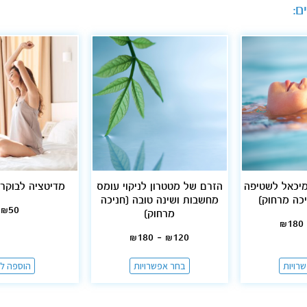
ם:
מיכאל לשטיפה
הזרם של מטטרון לניקוי עומס
מדיטציה לבוקר 
יכה מרחוק]
מחשבות ושינה טובה [חניכה
₪
50
מרחוק]
₪
180
₪
180
–
₪
120
רויות
בחר אפשרויות
הוספה ל