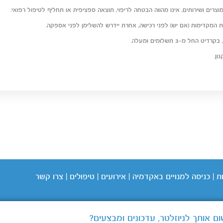
וצרים ושירותים, אינו מהווה הבטחה לריפוי, תוצאה ספציפית או תחליף לטיפול רפואי.
ת המקדימות (אם יש) לפני רכישה, אחרת יידרש להשלימן לפני אספקה.
ון.
ת
|
כניסה
למנויים באקדמיה
|
אירועים
|
טיפולים
|
צרו קשר
ם אותך לניוזלטר, עדכונים ומבצעים?