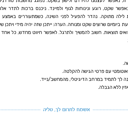
זו, נאפשר לעצמנו להירדם ולישון בשקט. נפוגג מחשבות טורדני
נאפשר שקט, רוגע ונינוחות לגוף ולמיינד. ניכנס ברכות לתדר אל
 לילה מתוקה. נהדר להפעיל לפני השינה, כשמתעוררים באמצע 
 עת ביומיום שרוצים שקט ומנוחה. הערה: ייתכן שזה יהיה מידי ויתכן ש
אים תוצאות. חשוב להמשיך ולתרגל. לאפשר חיווט מחדש, כל אחד 
ה.
אוטומטי עם פרטי הגישה להקלטה.
ה לך לתמיד במרחב הדיגיטלי, מהמחשב/נייד.
אזין ללא הגבלה.
אשמח לתרום לך, טליה