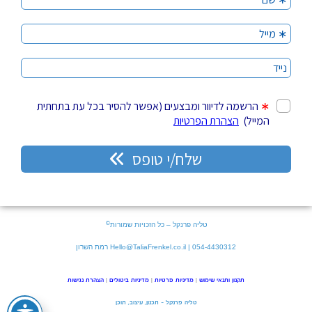
©
טליה פרנקל – כל הזכויות שמורות
054-4430312 | Hello@TaliaFrenkel.co.il רמת השרון
תקנון ותנאי שימוש
|
מדיניות פרטיות
|
מדיניות ביטולים
|
הצהרת נגישות
טליה פרנקל – תכנון, עיצוב, תוכן