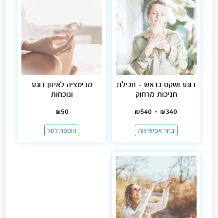
רוגע ושקט בראש – חבילת
מדיטציה לאיזון רוגע
חניכות מרחוק
ונוכחות
₪
50
₪
540
–
₪
340
בחר אפשרויות
הוספה לסל