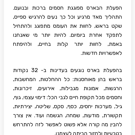
הפעלת הבארס מפוגגת חסמים ברכות ובנועם.
התהליך מאד מרגיע וכל כך נעים להרגיש ספייס,
שקט בראש, לחוות את העומס מתפוגג ולהתחיל
לתפקד אחרת ביומיום. להיות יותר מי שאנחנו
באמת, לחוות יותר קלות בחיים, ולהיפתח
לאפשרויות חדשות.
בהפעלת בארס נוגעים בעדינות ב- 32 נקודות
בראש בהן מאוחסנות: כל ההחלטות, המחשבות,
הרגשות, אמונות מגבילות, אירועים, זיכרונות,
וחסמים מכל תקופת חיים לגבי הכל: דימוי עצמי, גוף,
גיל, מערכות יחסים, כסף, סקס, שליטה, יצירתיות,
תקשורת, מודעות, שמחה, הגשמה ועוד. אין צורך
להבין מה קורה אלא פשוט לאפשר לזה להתרחש
בטבעיות ולחזור הביתה לעצמנו.