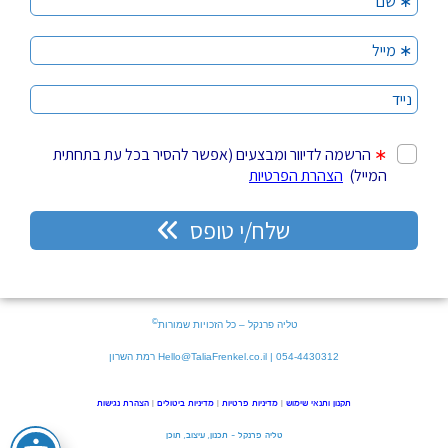
©
טליה פרנקל – כל הזכויות שמורות
054-4430312 | Hello@TaliaFrenkel.co.il רמת השרון
תקנון ותנאי שימוש
|
מדיניות פרטיות
|
מדיניות ביטולים
|
הצהרת נגישות
טליה פרנקל – תכנון, עיצוב, תוכן