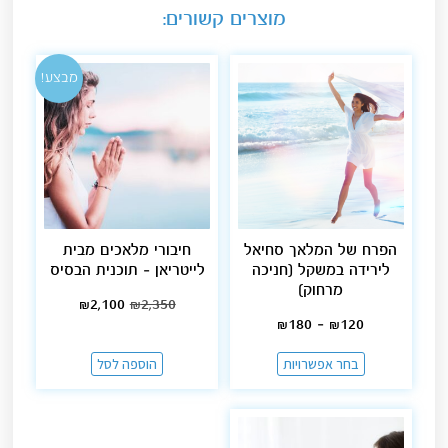
מוצרים קשורים:
מבצע!
הפרח של המלאך סחיאל
חיבורי מלאכים מבית
לירידה במשקל [חניכה
לייטריאן – תוכנית הבסיס
מרחוק]
₪
2,100
₪
2,350
₪
180
–
₪
120
בחר אפשרויות
הוספה לסל