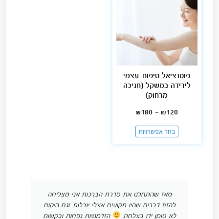
פוטנציאל טיפוח-עצמי
לירידה במשקל [חניכה
מרחוק]
₪
180
–
₪
120
בחר אפשרויות
מאז שהתחלנו את סדרת הברכות אני מצליחה
להזיז דברים שהיו תקועים אצלי יובלות. וגם היקום
לא טומן ידו בצלחת
הזדמנויות נפחות ובקשות