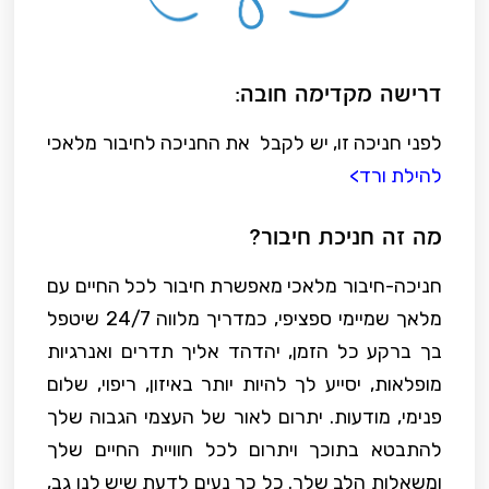
דרישה מקדימה חובה:
לפני חניכה זו, יש לקבל את החניכה לחיבור מלאכי
להילת ורד>
מה זה חניכת חיבור?
חניכה-חיבור מלאכי מאפשרת חיבור לכל החיים עם
מלאך שמיימי ספציפי, כמדריך מלווה 24/7 שיטפל
בך ברקע כל הזמן, יהדהד אליך תדרים ואנרגיות
מופלאות, יסייע לך להיות יותר באיזון, ריפוי, שלום
פנימי, מודעות. יתרום לאור של העצמי הגבוה שלך
להתבטא בתוכך ויתרום לכל חוויית החיים שלך
ומשאלות הלב שלך. כל כך נעים לדעת שיש לנו גב,