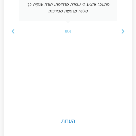
מהעבר והציע לי עבודה מדהימה! תודה ענקית לך
טליה! מרגישה מבורכת!
א.ש
הערות