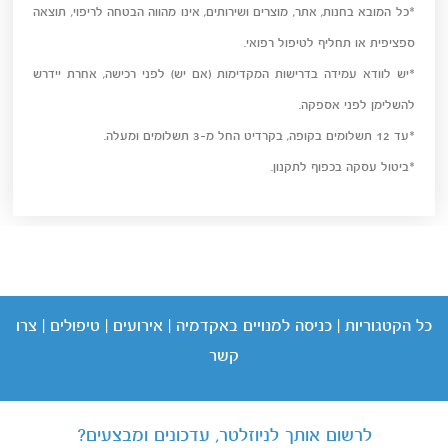
*כל המובא בחנות, אתר, מוצרים ושירותים, אינו מהווה הבטחה לריפוי, תוצאה
ספציפית או תחליף לטיפול רפואי.
*יש לוודא עמידה בדרישות המקדימות (אם יש) לפני רכישה, אחרת יידרש
להשלימן לפני אספקה.
*עד 12 תשלומים בקופה, בקרדיט החל מ-3 תשלומים ומעלה.
*ביטול עסקה בכפוף לתקנון.
כל הקטגוריות
|
כניסה
למנויים באקדמיה
|
אירועים
|
טיפולים
|
צרו
קשר
לרשום אותך לניוזלטר, עדכונים ומבצעים?