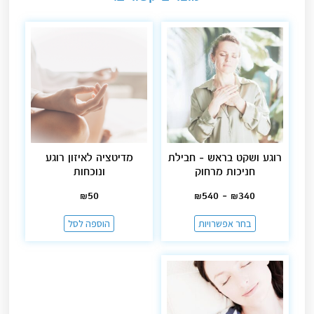
רוגע ושקט בראש – חבילת
מדיטציה לאיזון רוגע
חניכות מרחוק
ונוכחות
₪
50
₪
540
–
₪
340
בחר אפשרויות
הוספה לסל