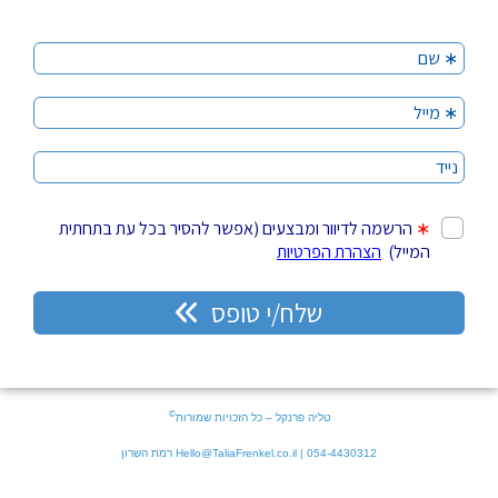
©
טליה פרנקל – כל הזכויות שמורות
054-4430312 | Hello@TaliaFrenkel.co.il רמת השרון