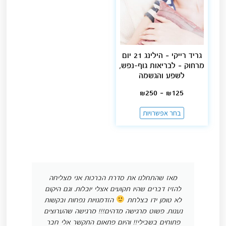
גריד רייקי – הילינג 21 יום
מרחוק – לבריאות גוף-נפש,
לשפע והגשמה
₪
250
–
₪
125
בחר אפשרויות
מאז שהתחלנו את סדרת הברכות אני מצליחה
להזיז דברים שהיו תקועים אצלי יובלות. וגם היקום
לא טומן ידו בצלחת
הזדמנויות נפחות ובקשות
נענות. פשוט מרגישה מדהים!!! מרגישה שהערוצים
פתוחים בשבילי!! והיום פתאום התקשר אלי חבר