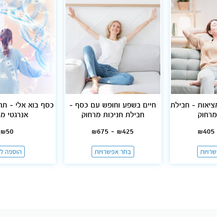
ציאות – חבילת
חיים בשפע וחופש עם כסף –
כסף בוא אלי – תה
מרחוק
חבילת חניכות מרחוק
אנרגטי מו
₪
50
₪
675
–
₪
425
₪
405
רויות
בחר אפשרויות
הוספה ל