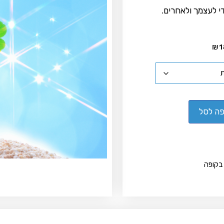
די לעצמך ולאחרים.
₪
1
ה לסל