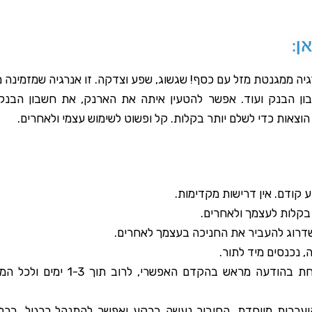
ן:
יה ממגנטת מזל עם כסף! שגשוג, שפע וצדקה. זו אנרגיה שמזמינה 
ון הבנק ועוד. אפשר להטעין איתה את הארנק, את חשבון הבנק 
הוצאות כדי לשלם יותר בקלות. קל ופשוט לשימוש עצמי ולאחרים.
ע קודם. אין דרישות מקדימות.
 בקלות לעצמך ולאחרים.
שדרוג להעביר את החניכה בעצמך לאחרים.
 נכנסים מיד לתור.
ערכות מיוחדת, החיבור נעשה ברקע ואפשר להתנהל כרגיל. בכל