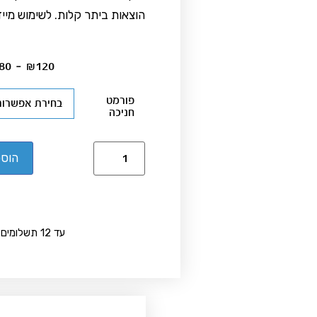
הוצאות ביתר קלות. לשימוש מיי
80
–
₪
120
פורמט
חניכה
הוספ
עד 12 תשלומים בקופה