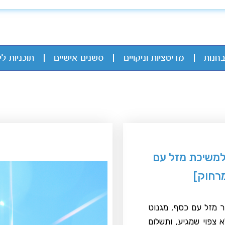
בחנות
מדיטציות וניקויים
סשנים אישיים
תוכניות לי
למשיכת מזל עם
מרחוק]
ר מזל עם כסף, מגנוט
 צפוי שמגיע, ותשלום