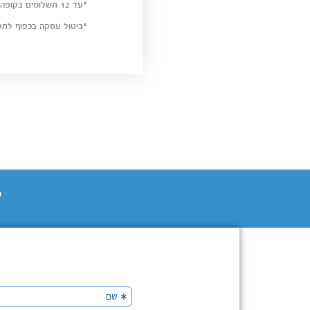
*עד 12 תשלומים בקופה, בקרדיט החל מ-3 תשלומים ומעלה.
*ביטול עסקה בכפוף לתקנ
כ