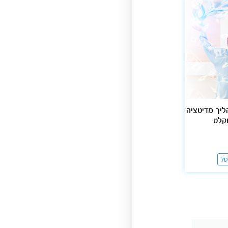
ליך מדיטציה
קלט
סל