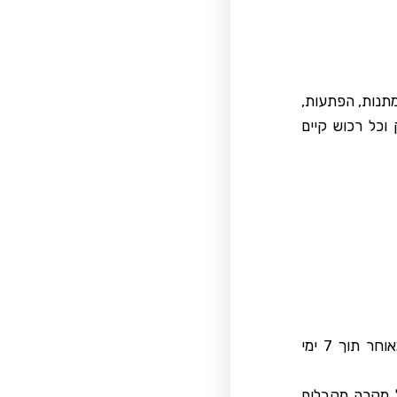
מתנות, הפתעות,
וכל רכוש קיים
החניכה נשלחת בהודעה מראש בהקדם האפשרי, לרוב תוך 1-3 ימים ולכל המאוחר תוך 7 ימי
 מקרה מקבלים