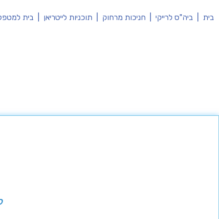
בית
|
ביה"ס לרייקי
|
חניכות מרחוק
|
תוכניות לייטריאן
|
בית למטפל
ל