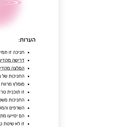
הערות:
חניכה זו תמי
דרישה מקדימ
המלצה מקדימ
החניכות של מ
מומלץ מרווח 
זו תוכנית טר
החניכות משפי
השרפים והמל
הם יסייעו מת
זו לא שיטת טי