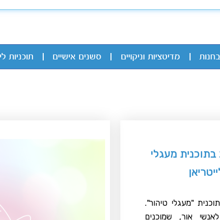
בחנות
מדיטציות וניקויים
סשנים אישיים
תוכניות לי
חניכה למעגל טיהור 2 בתוכנית מעגלי
יטריאן
כנית "מעגלי טיהור".
אנשי אור, שמוכנים