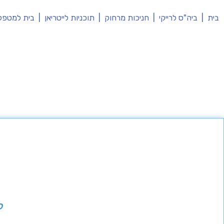
בית
|
ביה"ס לרייקי
|
חניכות מרחוק
|
תוכניות לייטריאן
|
בית למטפל
ל