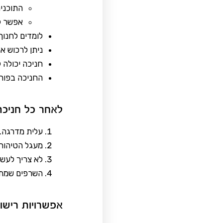
התוכנית
אפשר ל
לומדים לחנוך
ניתן לרכוש א
חניכה יכולה 
החניכה בפור
לאחר כל חניכה
עלית מדרגה.
מעגל הטיהור 
לא צריך לעש
השרפים שמתחב
אפשרויות רישום