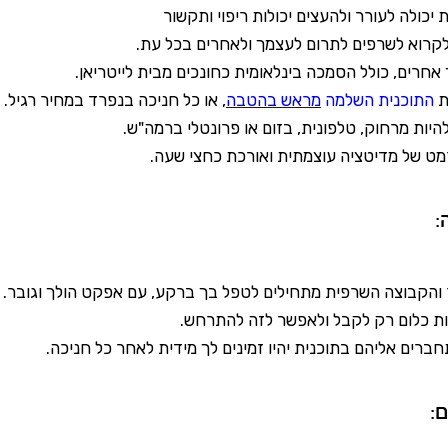
 יכולה לעורר ולהעצים יכולות ריפוי ותקשור
קרוא לשרפים לתרום לעצמך ולאחרים בכל עת.
 אחרים, כולל הסמכה בינלאומית כחונכים מבית לייטריאן.
ת
התוכנית השלמה
מראש בהטבה
, או כל חניכה בנפרד במחיר רגיל.
להיות מרחוק, טלפונית, בזום או פרונטלי ברמה"ש.
מט של מדיטציה עוצמתית ואורכת כחצי שעה.
:
והקבוצה השרפית מתחילים לטפל בך ברקע, עם אפקט הולך וגובר.
ות כלום רק לקבל ולאפשר לזה להתרחש.
רים אליהם בתוכנית יהיו זמינים לך מידית לאחר כל חניכה.
: