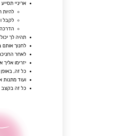
אריניי תסייע 
להיות ה
לקבל ול
הדרכה ו
תהיה לך יכול
לחנוך אותם ב
לאחר החניכה,
יזרימו אליך א
כל זה, באופן 
ועוד מתנות א
כל זה בקצב ה