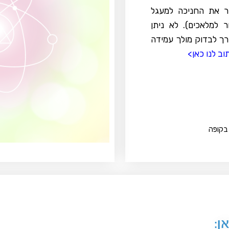
בר את החניכה למעגל
יבור למלאכים). לא ניתן
ך לבדוק מולך עמידה
ב לנו כאן>
ן: