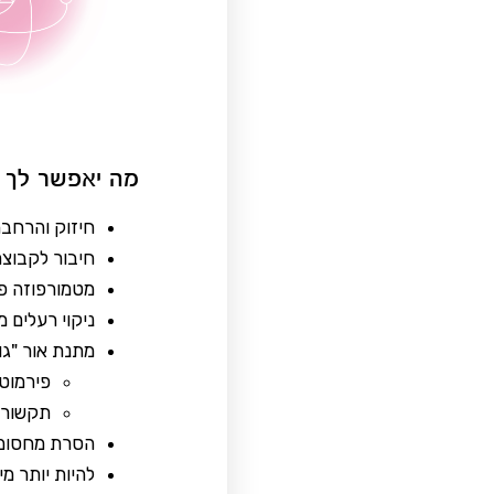
מה יאפשר לך מעגל טיהור 2 וחיבור לק
חיזוק והרחבה
חיבור לקבוצת שרפים C והוויית
מטמורפוזה פיז
ניקוי רעלים מ
מתנת אור "ג
פירמוט
תקשורת 
הסרת מחסומים
להיות יותר מי