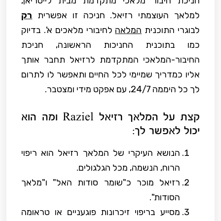
חניכת חיבור מלאכי מתקדמת מבית לייטריאן,
למלאך העוצמתי רזיאל. חניכה זו אפשרית
רק
לבוגרי התוכנית
המלאה
לחיבורי מלאכים א'. בדיוק
כמו בתוכנית החניכות הראשונה, חניכת
החיבור-המלאכי המתקדמת לרזיאל תחבר אותך
אליו כמדריך שמיימי לכל החיים ותאפשר לו לתרום
לך כל היממה 24/7, עם אפקט מידי ומצטבר.
קצת על המלאך רזיאל Raziel ומה הוא
יכול לאפשר לך:
הנושא העיקרי של המלאך רזיאל הוא ריפוי
הרוח, הנשמה, מכל הגלגולים.
רזיאל מוכר כ"שומר סודות האל" ו"מלאך
הסודות".
מסייע בריפוי זיכרונות פוגעניים או טראומה