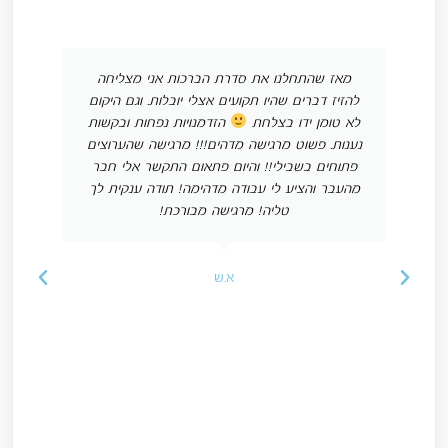
מאז שהתחלנו את סדרת הברכות אני מצליחה
להזיז דברים שהיו תקועים אצלי יובלות. וגם היקום
לא טומן ידו בצלחת
הזדמנויות נפחות ובקשות
נענות. פשוט מרגישה מדהים!!! מרגישה שהערוצים
פתוחים בשבילי!! והיום פתאום התקשר אלי חבר
מהעבר והציע לי עבודה מדהימה! תודה ענקית לך
טליה! מרגישה מבורכת!
א.ש