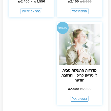
₪
2,400
–
₪
1,550
₪
2,100
₪
2,350
הוספה לסל
בחר אפשרויות
מבצע!
מדרגות התעלות מבית
לייטריאן לריפוי והרחבת
תודעה
₪
2,400
₪
2,800
הוספה לסל